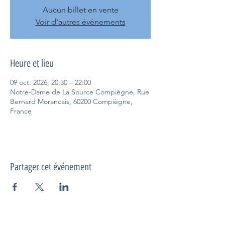
Aucun billet en vente
Voir d'autres événements
Heure et lieu
09 oct. 2026, 20:30 – 22:00
Notre-Dame de La Source Compiègne, Rue
Bernard Morancais, 60200 Compiègne,
France
Partager cet événement